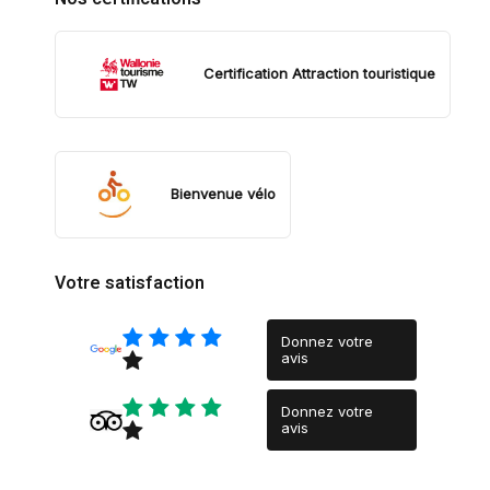
Certification Attraction touristique
Bienvenue vélo
Votre satisfaction
Donnez votre
avis
Donnez votre
avis