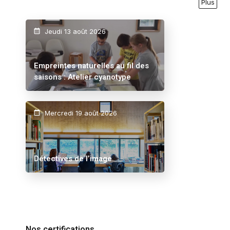
Plus
Jeudi 13 août 2026
Empreintes naturelles au fil des
saisons : Atelier cyanotype
Mercredi 19 août 2026
Détectives de l’image
Nos certifications