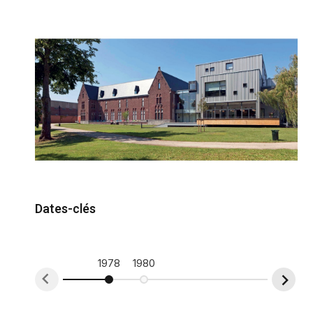
Dates-clés
1978
1980
1