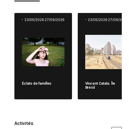
23/05/2026
27/09/2026
23/05/2026
27/09/2026
Éclats de familles
Vincent Catala. Île
Brésil
Activités