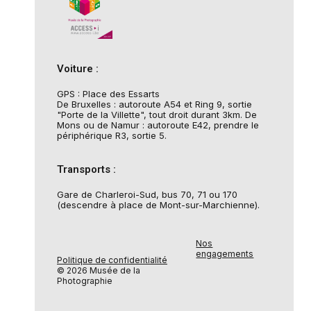
Voiture :
GPS : Place des Essarts
De Bruxelles : autoroute A54 et Ring 9, sortie
"Porte de la Villette", tout droit durant 3km. De
Mons ou de Namur : autoroute E42, prendre le
périphérique R3, sortie 5.
Transports :
Gare de Charleroi-Sud, bus 70, 71 ou 170
(descendre à place de Mont-sur-Marchienne).
Nos
engagements
Politique de confidentialité
© 2026 Musée de la
Photographie