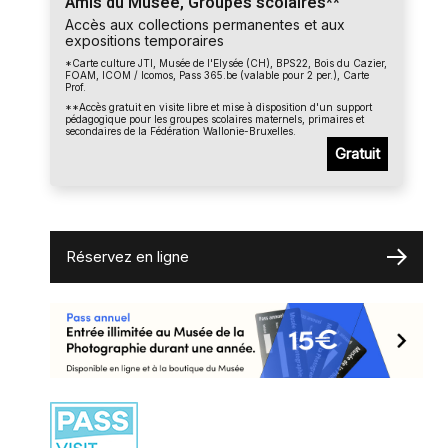
Amis du Musée, Groupes scolaires**
Accès aux collections permanentes et aux
expositions temporaires
*Carte culture JTI, Musée de l'Elysée (CH), BPS22, Bois du Cazier,
FOAM, ICOM / Icomos, Pass 365.be (valable pour 2 per.), Carte
Prof.
**Accès gratuit en visite libre et mise à disposition d'un support
pédagogique pour les groupes scolaires maternels, primaires et
secondaires de la Fédération Wallonie-Bruxelles.
Gratuit
Réservez en ligne