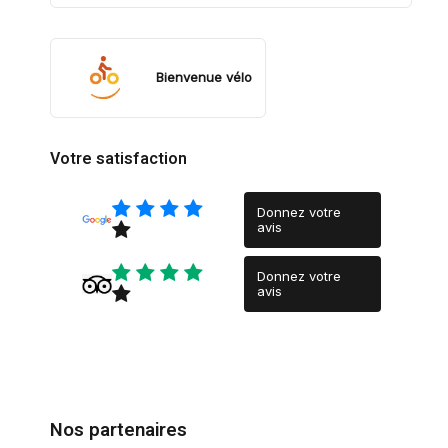
Bienvenue vélo
Votre satisfaction
Donnez votre
avis
Donnez votre
avis
Nos partenaires