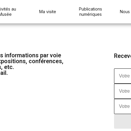
ivités au
Publications
Ma visite
Nous 
Musée
numériques
s informations par voie
Recev
xpositions, conférences,
, etc.
ail.