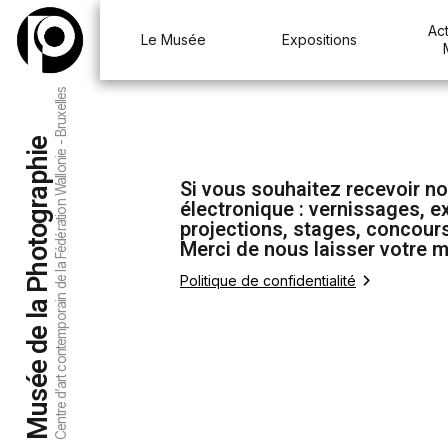
Act
Le Musée
Expositions
Centre d’art contemporain de la Fédération Wallonie - Bruxelles
Musée de la Photographie
Si vous souhaitez recevoir no
électronique : vernissages, e
projections, stages, concours
Merci de nous laisser votre m
Politique de confidentialité