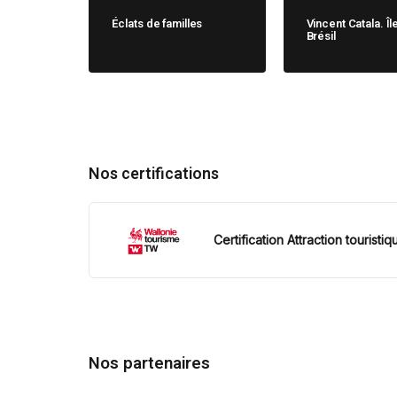
Éclats de familles
Vincent Catala. Îl
Brésil
Nos certifications
Certification Attraction touristiq
Nos partenaires