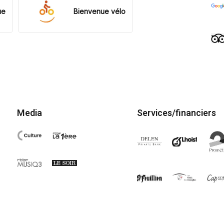
ue
Bienvenue vélo
Media
Services/financiers