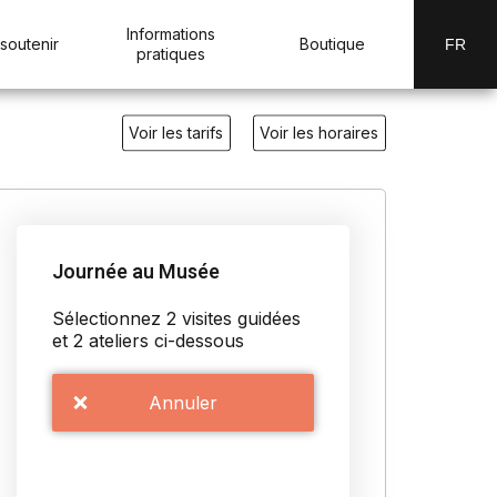
Informations
soutenir
Boutique
FR
pratiques
Voir les tarifs
Voir les horaires
Journée au Musée
Sélectionnez 2 visites guidées
et 2 ateliers ci-dessous
Annuler