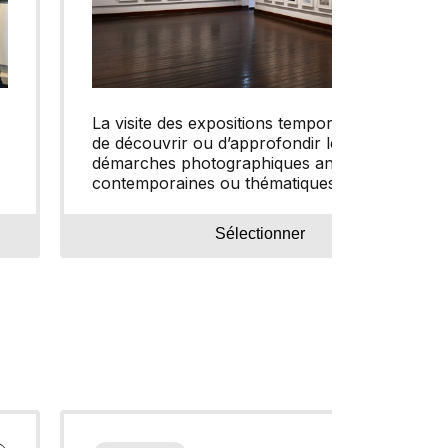
La visite des expositions temporaires permet
de découvrir ou d’approfondir les
démarches photographiques anciennes,
contemporaines ou thématiques selon une
programmation pointue renouvelée tous les
quatre mois.
Sélectionner