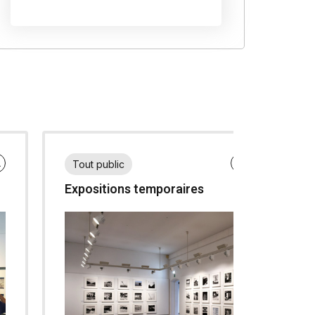
L
FR
EN
NL
Tout public
Expositions temporaires