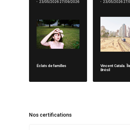
23/05/2026
27/09/2026
23/05/2026
27/
Éclats de familles
Vincent Catala. Îl
Brésil
Nos certifications