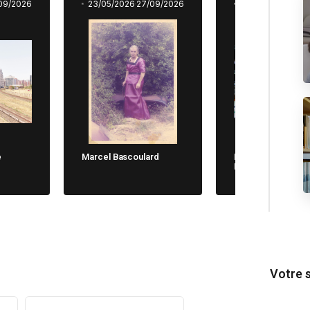
09/2026
23/05/2026
27/09/2026
23/05/2026
27/0
e
Marcel Bascoulard
Michela Cane. Chi
Non Dimentica
Votre 