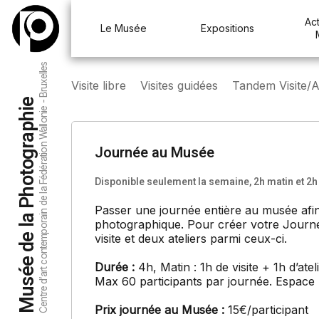
Act
Le Musée
Expositions
Centre d’art contemporain de la Fédération Wallonie - Bruxelles
Visite libre
Visites guidées
Tandem Visite/At
Musée de la Photographie
Journée au Musée
Disponible seulement la semaine, 2h matin et 2
Passer une journée entière au musée afin 
photographique. Pour créer votre Journé
visite et deux ateliers parmi ceux-ci.
Durée :
4h, Matin : 1h de visite + 1h d’ateli
Max 60 participants par journée. Espace
Prix journée au Musée :
15€/participant