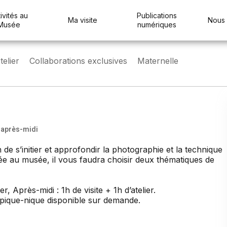
ivités au
Publications
Ma visite
Nous 
Musée
numériques
elier
Collaborations exclusives
Maternelle
h après-midi
de s’initier et approfondir la photographie et la technique
e au musée, il vous faudra choisir deux thématiques de
er, Après-midi : 1h de visite + 1h d’atelier.
 pique-nique disponible sur demande.