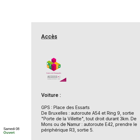
Accès
Voiture :
GPS : Place des Essarts
De Bruxelles : autoroute A54 et Ring 9, sortie
"Porte de la Villette", tout droit durant 3km. De
Mons ou de Namur : autoroute E42, prendre le
Samedi 08
périphérique R3, sortie 5.
Ouvert