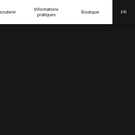
Informations
soutenir
Boutique
FR
pratiques