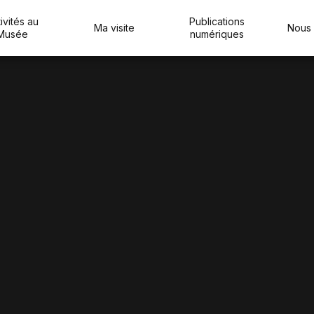
ivités au
Publications
Ma visite
Nous 
Musée
numériques