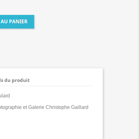
 AU PANIER
ls du produit
ulard
hotographie et Galerie Christophe Gaillard