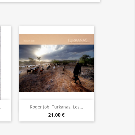
Aperçu rapide

.
Roger Job. Turkanas, Les...
21,00 €