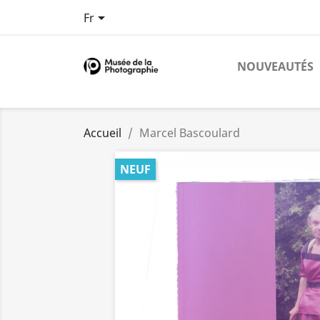

Fr
NOUVEAUTÉS
Accueil
Marcel Bascoulard
NEUF