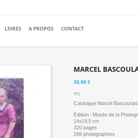
LIVRES
A PROPOS
CONTACT
MARCEL BASCOUL
30,00 €
TTC
Catalogue Marcel Bascoular
Édition : Musée de la Photog
14x19,5 cm
320 pages
266 photographies