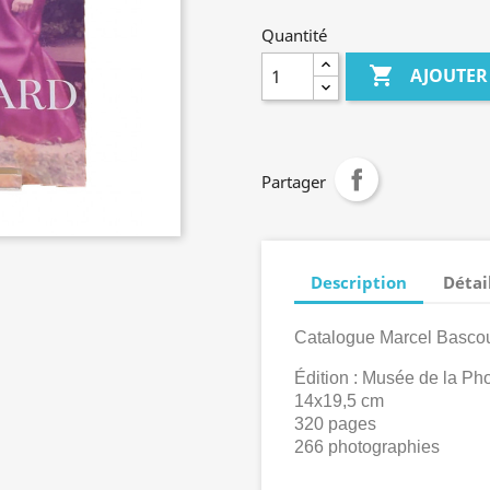
Quantité

AJOUTER
Partager
Description
Détai
Catalogue Marcel Basco
Édition : Musée de la P
14x19,5 cm
320 pages
266 photographies