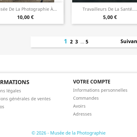
Aperçu rapide
Aperçu rapide


sée De La Photographie À...
Travailleurs De La Santé....
10,00 €
5,00 €
1
Suivan
2
3
…
5
ORMATIONS
VOTRE COMPTE
Informations personnelles
ns légales
Commandes
ions générales de ventes
Avoirs
os
Adresses
© 2026 - Musée de la Photographie