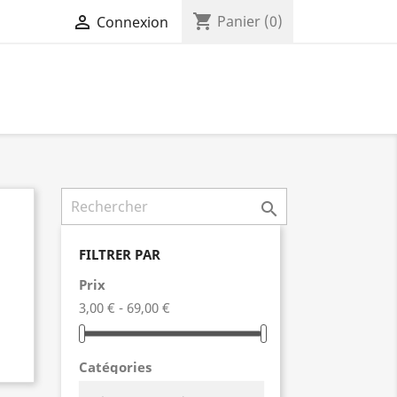
shopping_cart

Panier
(0)
Connexion

FILTRER PAR
Prix
3,00 € - 69,00 €
Catégories