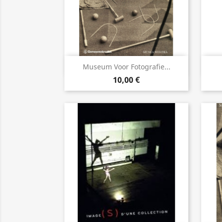
Aperçu rapide

Museum Voor Fotografie...
10,00 €