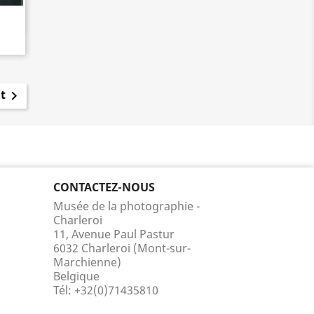
t

CONTACTEZ-NOUS
Musée de la photographie -
Charleroi
11, Avenue Paul Pastur
6032 Charleroi (Mont-sur-
Marchienne)
Belgique
Tél:
+32(0)71435810