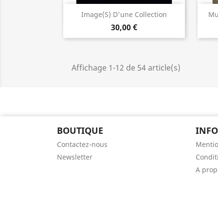
Aperçu rapide

Image(s) D'une Collection
Mu
30,00 €
Affichage 1-12 de 54 article(s)
BOUTIQUE
INF
Contactez-nous
Mentio
Newsletter
Condit
A prop