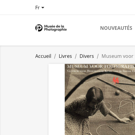

Fr
NOUVEAUTÉS
Accueil
Livres
Divers
Museum voor f