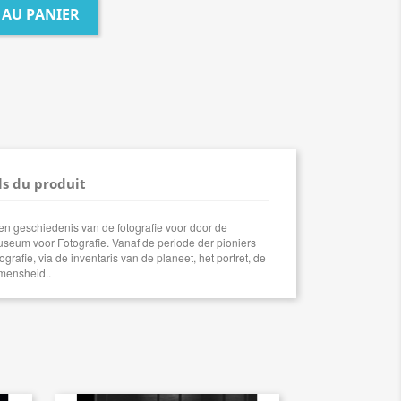
 AU PANIER
ls du produit
t een geschiedenis van de fotografie voor door de
useum voor Fotografie. Vanaf de periode der pioniers
grafie, via de inventaris van de planeet, het portret, de
mensheid..