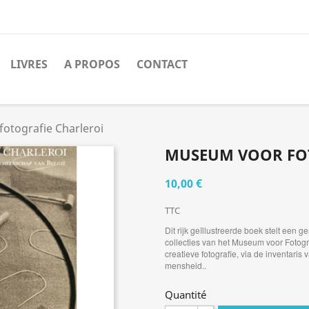
LIVRES
A PROPOS
CONTACT
otografie Charleroi
MUSEUM VOOR FO
10,00 €
TTC
Dit rijk geïllustreerde boek stelt een
collecties van het Museum voor Fotogr
creatieve fotografie, via de inventaris
mensheid..
Quantité