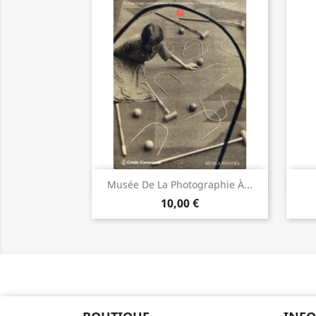
Aperçu rapide

Musée De La Photographie À...
10,00 €