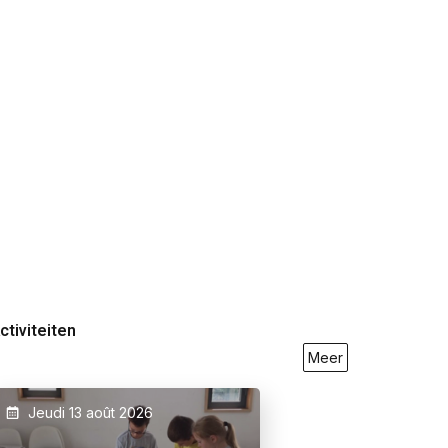
ctiviteiten
Meer
Jeudi 13 août 2026
9/2026
23/05/2026
27/09/2026