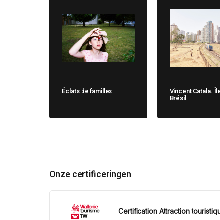
Éclats de familles
Vincent Catala. Îl
Brésil
Onze certificeringen
Certification Attraction touristiq