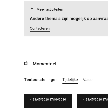
Meer activiteiten
Andere thema's zijn mogelijk op aanvra
Contacteren
Momenteel
Tentoonstellingen
Tijdelijke
Vaste
23/05/2026
27/09/2026
23/05/2026
27/