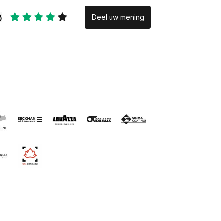
Deel uw mening