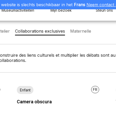
website is slechts beschikbaar in het
Frans
Neem contact 
Museumactiviteiten
Mijn bezoek
Steun ons
elier
Collaborations exclusives
Maternelle
onstruire des liens culturels et multiplier les débats sont 
ollaborations.
FR
Enfant
Camera obscura