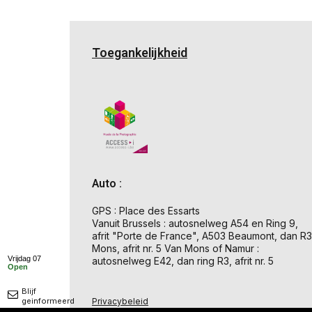
Toegankelijkheid
Auto :
GPS : Place des Essarts
Vanuit Brussels : autosnelweg A54 en Ring 9,
afrit "Porte de France", A503 Beaumont, dan R3
Mons, afrit nr. 5 Van Mons of Namur :
Vrijdag 07
autosnelweg E42, dan ring R3, afrit nr. 5
Open
Blijf
geinformeerd
Privacybeleid