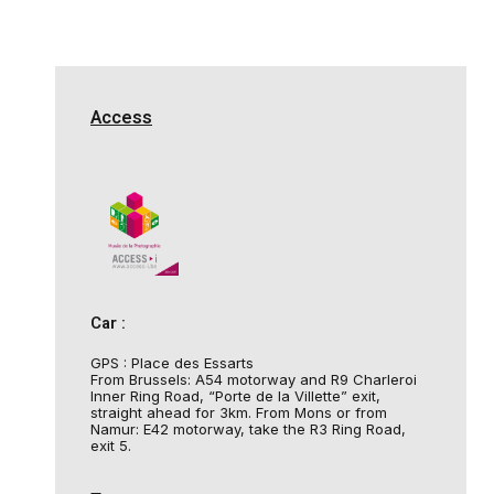
Access
Car :
GPS : Place des Essarts
From Brussels: A54 motorway and R9 Charleroi
Inner Ring Road, “Porte de la Villette” exit,
straight ahead for 3km. From Mons or from
Namur: E42 motorway, take the R3 Ring Road,
exit 5.