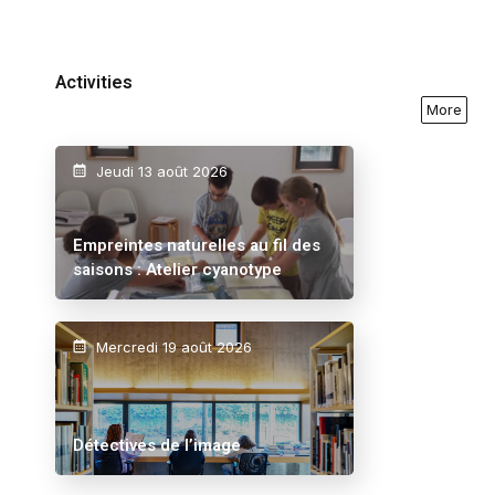
Activities
More
Jeudi 13 août 2026
Empreintes naturelles au fil des
saisons : Atelier cyanotype
Mercredi 19 août 2026
Détectives de l’image