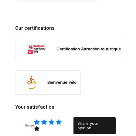
Our certifications
Certification Attraction touristique
Bienvenue vélo
Your satisfaction
Share your
opinion