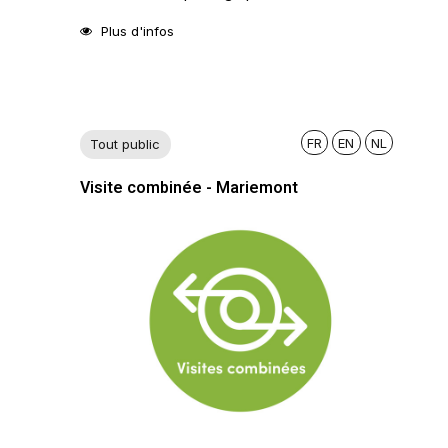
Plus d'infos
FR
EN
NL
Tout public
Visite combinée - Mariemont