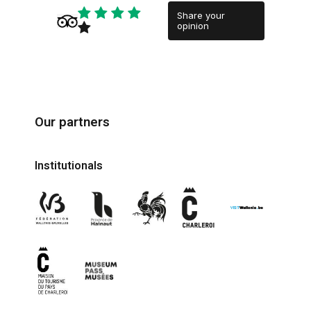
Share your
opinion
Our partners
Institutionals