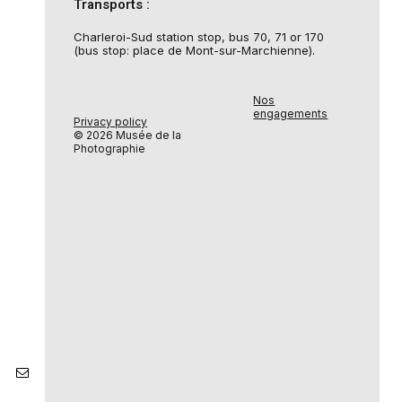
Transports :
Charleroi-Sud station stop, bus 70, 71 or 170
(bus stop: place de Mont-sur-Marchienne).
Nos
engagements
Privacy policy
© 2026 Musée de la
Photographie