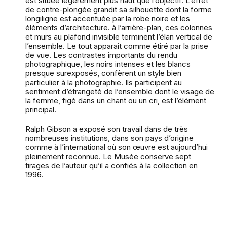
est située légèrement plus haut que l’objectif. L’effet
de contre-plongée grandit sa silhouette dont la forme
longiligne est accentuée par la robe noire et les
éléments d’architecture. à l’arrière-plan, ces colonnes
et murs au plafond invisible terminent l’élan vertical de
l’ensemble. Le tout apparait comme étiré par la prise
de vue. Les contrastes importants du rendu
photographique, les noirs intenses et les blancs
presque surexposés, confèrent un style bien
particulier à la photographie. Ils participent au
sentiment d’étrangeté de l’ensemble dont le visage de
la femme, figé dans un chant ou un cri, est l’élément
principal.
Ralph Gibson a exposé son travail dans de très
nombreuses institutions, dans son pays d’origine
comme à l’international où son œuvre est aujourd’hui
pleinement reconnue. Le Musée conserve sept
tirages de l’auteur qu’il a confiés à la collection en
1996.