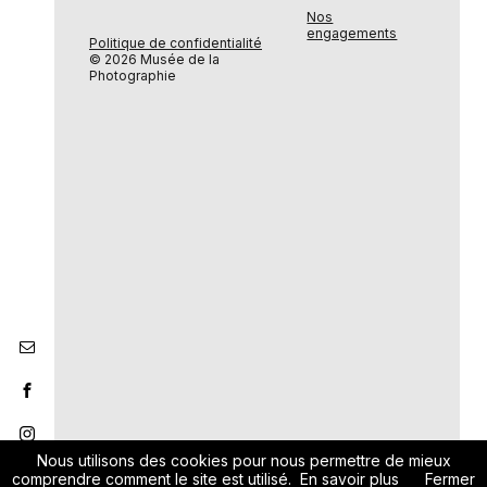
Nos
engagements
Politique de confidentialité
© 2026 Musée de la
Photographie
Nous utilisons des cookies pour nous permettre de mieux
comprendre comment le site est utilisé.
En savoir plus
Fermer