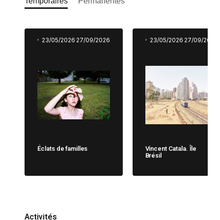
Temporaires
Permanentes
23/05/2026
27/09/2026
23/05/2026
27/09/2026
Éclats de familles
Vincent Catala. Île
Brésil
Activités