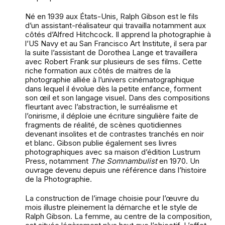
Né en 1939 aux États-Unis, Ralph Gibson est le fils
d’un assistant-réalisateur qui travailla notamment aux
côtés d’Alfred Hitchcock. Il apprend la photographie à
l’US Navy et au San Francisco Art Institute, il sera par
la suite l’assistant de Dorothea Lange et travaillera
avec Robert Frank sur plusieurs de ses films. Cette
riche formation aux côtés de maitres de la
photographie alliée à l’univers cinématographique
dans lequel il évolue dès la petite enfance, forment
son œil et son langage visuel. Dans des compositions
fleurtant avec l’abstraction, le surréalisme et
l’onirisme, il déploie une écriture singulière faite de
fragments de réalité, de scènes quotidiennes
devenant insolites et de contrastes tranchés en noir
et blanc. Gibson publie également ses livres
photographiques avec sa maison d’édition Lustrum
Press, notamment
The Somnambulist
en 1970. Un
ouvrage devenu depuis une référence dans l’histoire
de la Photographie.
La construction de l’image choisie pour l’œuvre du
mois illustre pleinement la démarche et le style de
Ralph Gibson. La femme, au centre de la composition,