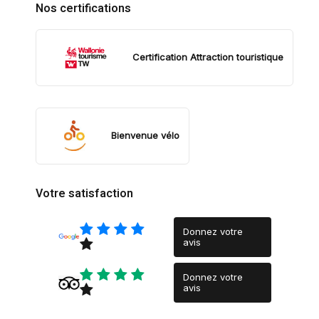
Nos certifications
Certification Attraction touristique
Bienvenue vélo
Votre satisfaction
Donnez votre
avis
Donnez votre
avis