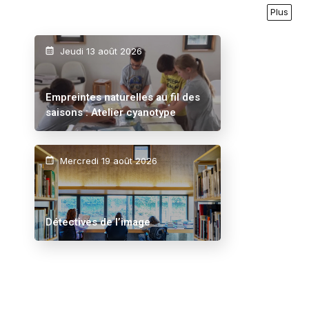
Plus
Jeudi 13 août 2026
Empreintes naturelles au fil des
saisons : Atelier cyanotype
Mercredi 19 août 2026
Détectives de l’image