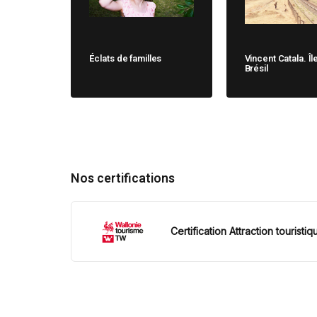
Éclats de familles
Vincent Catala. Îl
Brésil
Nos certifications
Certification Attraction touristiq