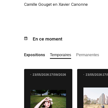
Camille Gouget en Xavier Canonne
En ce moment
Expositions
Temporaires
Permanentes
23/05/2026
27/09/2026
23/05/2026
27/