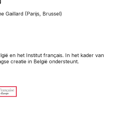
g
 Gaillard (Parijs, Brussel)
ë en het Institut français. In het kader van
e creatie in België ondersteunt.