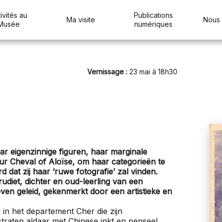
ivités au
Publications
Ma visite
Nous 
Musée
numériques
Vernissage :
23 mai à 18h30
ar eigenzinnige figuren, haar marginale
 Cheval of Aloïse, om haar categorieën te
d dat zij haar ‘ruwe fotografie’ zal vinden.
udiet, dichter en oud-leerling van een
en geleid, gekenmerkt door een artistieke en
 in het departement Cher die zijn
 straten aldaar met Chinese inkt en penseel,