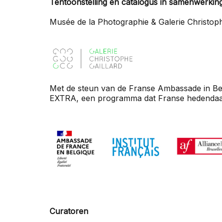
Tentoonstelling en catalogus in samenwerkin
Musée de la Photographie & Galerie Christophe
Met de steun van de Franse Ambassade in Belgi
EXTRA, een programma dat Franse hedendaags
Curatoren