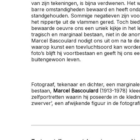
van zijn tekeningen, is bijna verdwenen. Het
barre omstandigheden bewaard en heeft ondan
standgehouden. Sommige negatieven zijn voo
het nippertje uit de vlammen gered. Toch bied
bewaarde oeuvre ons een uniek kijkje in het 
tragisch en marginaal bestaan, niet in de anon
Marcel Bascoulard nodigt ons uit om na te de
waarop kunst een toevluchtsoord kan worden, 
foto’s blijft hij voortbestaan en geeft hij on
buitengewoon leven.
Fotograaf, tekenaar en dichter, een marginal
bestaan,
Marcel Bascoulard
(1913-1978) kleed
zelfportretten waarin hij poseerde in de kledin
zwerver’, een afwijkende figuur in de fotogra