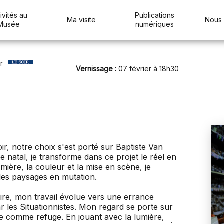
ivités au
Publications
Ma visite
Nous 
Musée
numériques
r
Vernissage :
07 février à 18h30
ir, notre choix s'est porté sur Baptiste Van
 natal, je transforme dans ce projet le réel en
mière, la couleur et la mise en scène, je
es paysages en mutation.
re, mon travail évolue vers une errance
r les Situationnistes. Mon regard se porte sur
ure comme refuge. En jouant avec la lumière,