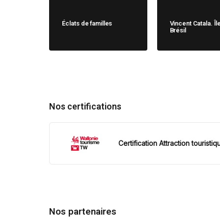
Éclats de familles
Vincent Catala. Îl
Brésil
Nos certifications
Certification Attraction touristiq
Nos partenaires