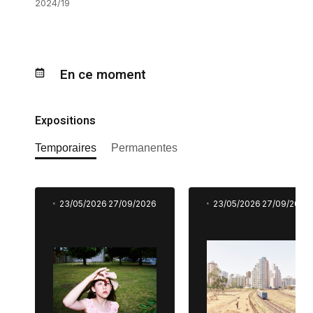
2024/19
En ce moment
Expositions
Temporaires
Permanentes
23/05/2026
27/09/2026
23/05/2026
27/09/2026