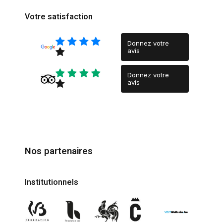
Votre satisfaction
Donnez votre
avis
Donnez votre
avis
Nos partenaires
Institutionnels