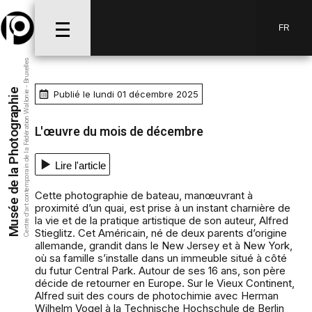
FR
Centre d’art contemporain de la Fédération Wallonie - Bruxelles
Musée de la Photographie
Publié le lundi 01 décembre 2025
L'œuvre du mois de décembre
Lire l'article
Cette photographie de bateau, manœuvrant à
proximité d’un quai, est prise à un instant charnière de
la vie et de la pratique artistique de son auteur, Alfred
Stieglitz. Cet Américain, né de deux parents d’origine
allemande, grandit dans le New Jersey et à New York,
où sa famille s’installe dans un immeuble situé à côté
du futur Central Park. Autour de ses 16 ans, son père
décide de retourner en Europe. Sur le Vieux Continent,
Alfred suit des cours de photochimie avec Herman
Wilhelm Vogel à la Technische Hochschule de Berlin