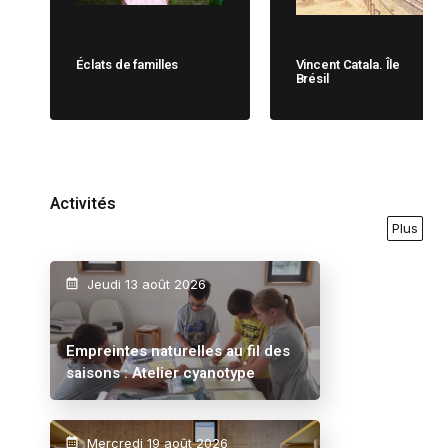
Éclats de familles
Vincent Catala. Île
Brésil
Activités
Plus
Jeudi 13 août 2026
Empreintes naturelles au fil des
saisons : Atelier cyanotype
Mercredi 19 août 2026