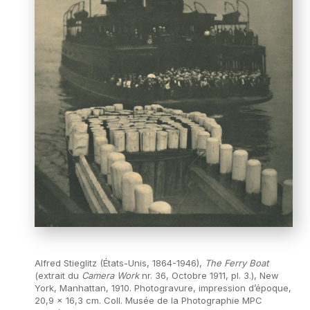
Alfred Stieglitz (États-Unis, 1864-1946),
The Ferry Boat
(extrait du
Camera Work
nr. 36, Octobre 1911, pl. 3.), New
York, Manhattan, 1910. Photogravure, impression d’époque,
20,9 x 16,3 cm. Coll. Musée de la Photographie MPC