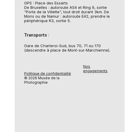
GPS : Place des Essarts
De Bruxelles : autoroute A54 et Ring 9, sortie
"Porte de la Villette", tout droit durant 3km. De
Mons ou de Namur : autoroute E42, prendre le
périphérique R3, sortie 5.
Transports :
Gare de Charleroi-Sud, bus 70, 71 ou 170
(descendre à place de Mont-sur-Marchienne).
Nos
engagements
Politique de confidentialité
© 2026 Musée de la
Photographie