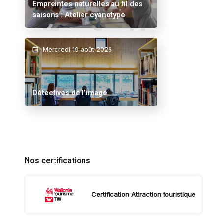
Empreintes naturelles au fil des
saisons : Atelier cyanotype
Mercredi 19 août 2026
Détectives de l’image
Nos certifications
Certification Attraction touristique