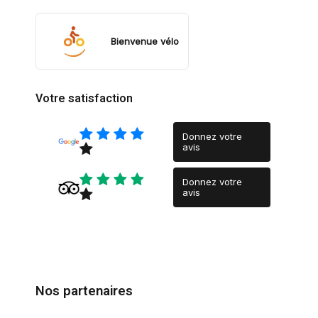
Bienvenue vélo
Votre satisfaction
Donnez votre
avis
Donnez votre
avis
Nos partenaires