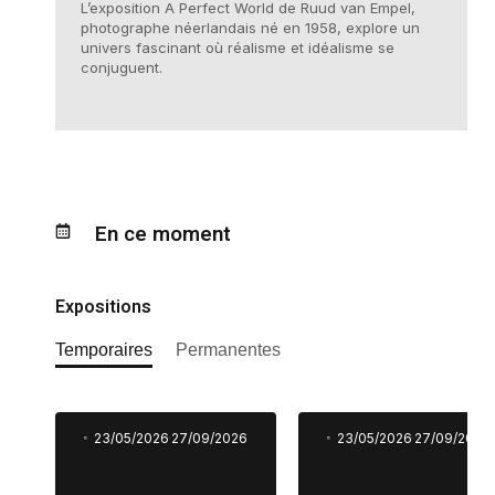
L’exposition A Perfect World de Ruud van Empel,
photographe néerlandais né en 1958, explore un
univers fascinant où réalisme et idéalisme se
conjuguent.
En ce moment
Expositions
Temporaires
Permanentes
23/05/2026
27/09/2026
23/05/2026
27/09/2026