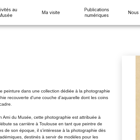
ivités au
Publications
Ma visite
Nous 
Musée
numériques
e peinture dans une collection dédiée à la photographie
aphie recouverte d'une couche d’aquarelle dont les coins
cadre.
n Ami du Musée, cette photographie est attribuée à
ébute sa carrière à Toulouse en tant que peintre de
tes de son époque, il s’intéresse à la photographie dès
cadémiques, destinés à servir de modèles pour les