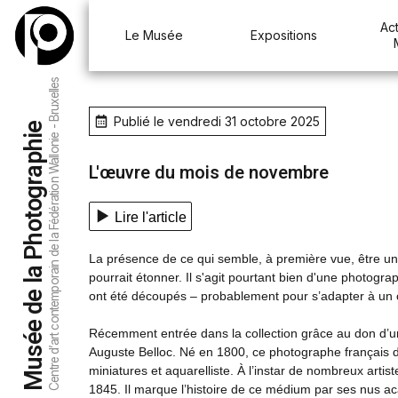
Act
Le Musée
Expositions
Centre d’art contemporain de la Fédération Wallonie - Bruxelles
Publié le vendredi 31 octobre 2025
Musée de la Photographie
L'œuvre du mois de novembre
Lire l'article
La présence de ce qui semble, à première vue, être un
pourrait étonner. Il s'agit pourtant bien d'une photogr
ont été découpés – probablement pour s’adapter à un 
Récemment entrée dans la collection grâce au don d’u
Auguste Belloc. Né en 1800, ce photographe français d
miniatures et aquarelliste. À l’instar de nombreux artis
1845. Il marque l’histoire de ce médium par ses nus a