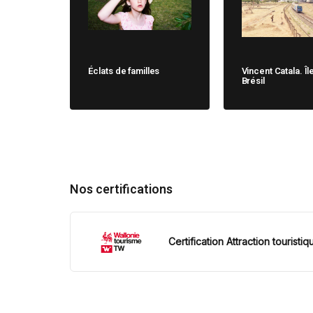
Éclats de familles
Vincent Catala. Îl
Brésil
Nos certifications
Certification Attraction touristiq