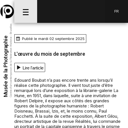
FR
Centre d’art contemporain de la Fédération Wallonie - Bruxelles
Musée de la Photographie
Publié le mardi 02 septembre 2025
L'œuvre du mois de septembre
Lire l'article
Édouard Boubat n’a pas encore trente ans lorsqu’il
réalise cette photographie. Il vient tout juste d’être
remarqué lors d’une exposition à la librairie-galerie La
Hune, en 1951, dans laquelle, suite à une invitation de
Robert Delpire, il expose aux côtés des grandes
figures de la photographie humaniste : Robert
Doisneau, Brassaï, Izis, et, le moins connu, Paul
Facchetti. À la suite de cette exposition, Albert Gilou,
directeur artistique de la revue Réalités, lui commande
un portrait de la capitale parisienne à travers le prisme