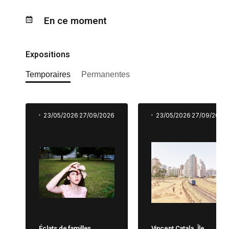
En ce moment
Expositions
Temporaires
Permanentes
23/05/2026
27/09/2026
23/05/2026
27/09/2026
Éclats de familles
Vincent Catala. Île