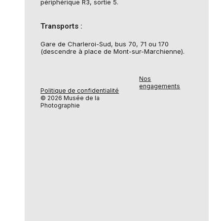
périphérique R3, sortie 5.
Transports :
Gare de Charleroi-Sud, bus 70, 71 ou 170
(descendre à place de Mont-sur-Marchienne).
Nos
engagements
Politique de confidentialité
© 2026 Musée de la
Photographie