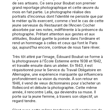
de ses artisans. Ce sera pour Boubat son premier
grand reportage photographique et cette œuvre du
mois en fait partie. Le photographe réalise des
portraits d’inconnus dont l’identité ne persiste que par
le métier qu’ils exercent, comme c’est le cas de cette
jeune serveuse du Restaurant de l’Ancien Cocher
absorbée par ses notes, indifférente à la présence du
photographe. Prêtant attention aux gestes et aux
attitudes, Boubat guette la poésie dans l’ordinaire et
rend un hommage à celles et ceux qui font le Paris
qui, aujourd’hui encore, continue de nous faire rêver.
Très tôt attiré par l’image, Édouard Boubat se forme à
la photogravure à l’École Estienne entre 1938 et 1942,
et travaille ensuite dans un atelier. En 1943, il est
réquisitionné pour le Service du Travail Obligatoire en
Allemagne, une expérience marquante qui influencera
profondément sa vision du monde. À son retour en
1946, il vend de vieux dictionnaires pour s’acheter un
Rolleicord et débute la photographie. Cette même
année, il rencontre Lella, qui deviendra sa muse. Il
porte sur la jeune femme, à travers son objectif, un
regard tendre.