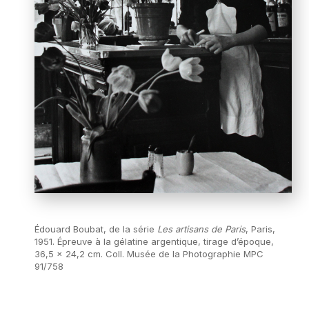
Édouard Boubat, de la série
Les artisans de Paris
, Paris,
1951. Épreuve à la gélatine argentique, tirage d’époque,
36,5 x 24,2 cm. Coll. Musée de la Photographie MPC
91/758