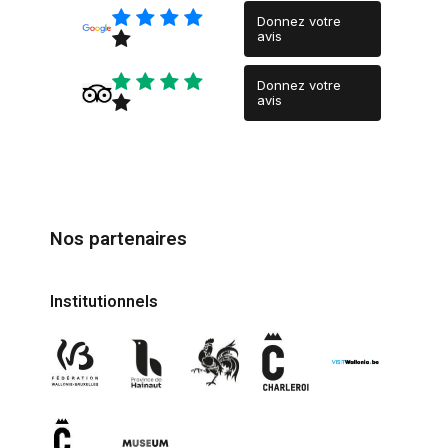
Donnez votre
avis
Donnez votre
avis
Nos partenaires
Institutionnels