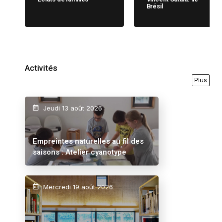
Brésil
Activités
Plus
Jeudi 13 août 2026
Empreintes naturelles au fil des
saisons : Atelier cyanotype
Mercredi 19 août 2026