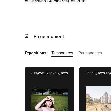
et Christina Stuhlberger en 2018.
En ce moment
Expositions
Temporaires
Permanentes
23/05/2026
27/09/2026
23/05/2026
27/