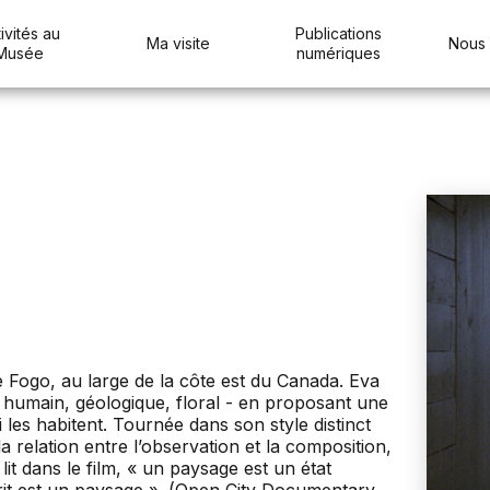
ivités au
Publications
Ma visite
Nous 
Musée
numériques
 de Fogo, au large de la côte est du Canada. Eva
- humain, géologique, floral - en proposant une
ui les habitent. Tournée dans son style distinct
a relation entre l’observation et la composition,
lit dans le film, « un paysage est un état
sprit est un paysage ». (Open City Documentary