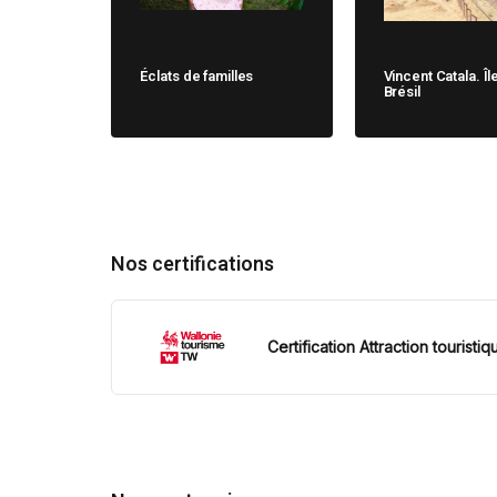
Éclats de familles
Vincent Catala. Îl
Brésil
Nos certifications
Certification Attraction touristiq