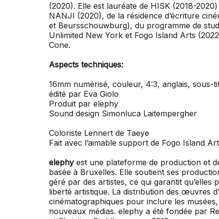
(2020). Elle est lauréate de HISK (2018-2020)
NANJI (2020), de la résidence d’écriture c
et Beursschouwburg), du programme de stud
Unlimited New York et Fogo Island Arts (2022).
Cone.
Aspects techniques:
16mm numérisé, couleur, 4:3, anglais, sous-tit
édité par Eva Giolo
Produit par elephy
Sound design Simonluca Laitempergher
Coloriste Lennert de Taeye
Fait avec l’aimable support de Fogo Island Ar
elephy
est une plateforme de production et de d
basée à Bruxelles. Elle soutient ses product
géré par des artistes, ce qui garantit qu’elles
liberté artistique. La distribution des œuvres d
cinématographiques pour inclure les musées, l
nouveaux médias. elephy a été fondée par 