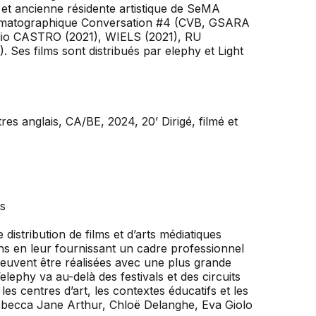
 et ancienne résidente artistique de SeMA
inématographique Conversation #4 (CVB, GSARA
io CASTRO (2021), WIELS (2021), RU
 Ses films sont distribués par elephy et Light
res anglais, CA/BE, 2024, 20’ Dirigé, filmé et
ts
istribution de films et d’arts médiatiques
ions en leur fournissant un cadre professionnel
 peuvent être réalisées avec une plus grande
’elephy va au-delà des festivals et des circuits
es centres d’art, les contextes éducatifs et les
Rebecca Jane Arthur, Chloë Delanghe, Eva Giolo