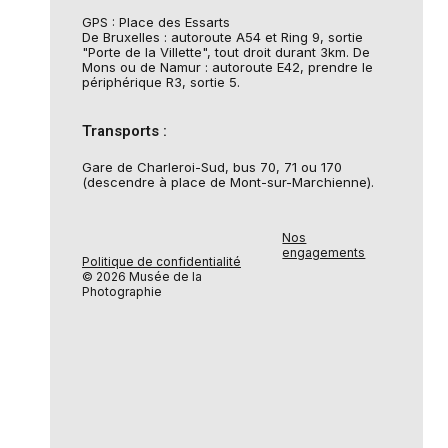
GPS : Place des Essarts
De Bruxelles : autoroute A54 et Ring 9, sortie
"Porte de la Villette", tout droit durant 3km. De
Mons ou de Namur : autoroute E42, prendre le
périphérique R3, sortie 5.
Transports :
Gare de Charleroi-Sud, bus 70, 71 ou 170
(descendre à place de Mont-sur-Marchienne).
Nos
engagements
Politique de confidentialité
© 2026 Musée de la
Photographie