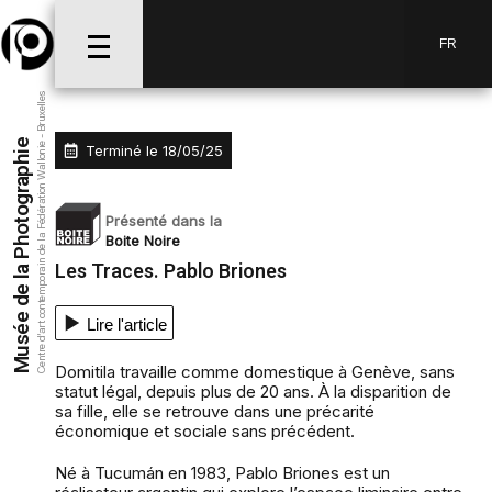
FR
Centre d’art contemporain de la Fédération Wallonie - Bruxelles
Musée de la Photographie
Terminé le
18/05/25
Présenté dans la
Boite Noire
Les Traces. Pablo Briones
Lire l'article
Domitila travaille comme domestique à Genève, sans
statut légal, depuis plus de 20 ans. À la disparition de
sa fille, elle se retrouve dans une précarité
économique et sociale sans précédent.
Né à Tucumán en 1983, Pablo Briones est un