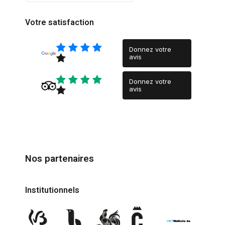
Votre satisfaction
Donnez votre
avis
Donnez votre
avis
Nos partenaires
Institutionnels