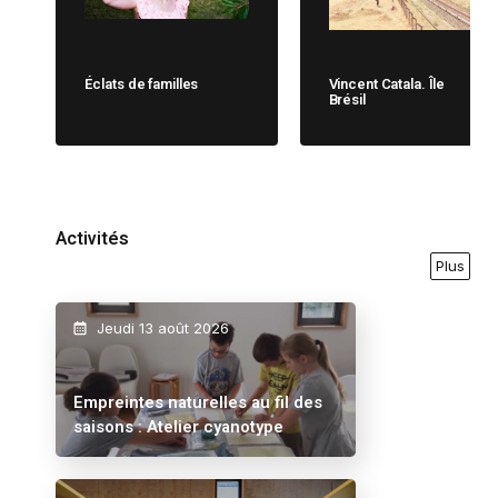
Éclats de familles
Vincent Catala. Île
Brésil
Activités
Plus
Jeudi 13 août 2026
Empreintes naturelles au fil des
saisons : Atelier cyanotype