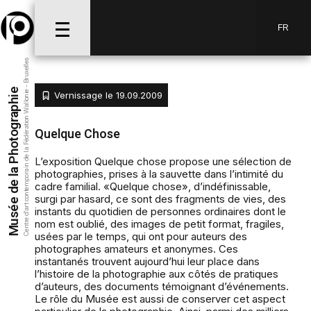
FR
Centre d’art contemporain de la Fédération Wallonie - Bruxelles
Musée de la Photographie
Vernissage le 19.09.2009
Quelque Chose
L’exposition Quelque chose propose une sélection de
photographies, prises à la sauvette dans l’intimité du
cadre familial. «Quelque chose», d’indéfinissable,
surgi par hasard, ce sont des fragments de vies, des
instants du quotidien de personnes ordinaires dont le
nom est oublié, des images de petit format, fragiles,
usées par le temps, qui ont pour auteurs des
photographes amateurs et anonymes. Ces
instantanés trouvent aujourd’hui leur place dans
l’histoire de la photographie aux côtés de pratiques
d’auteurs, des documents témoignant d’événements.
Le rôle du Musée est aussi de conserver cet aspect