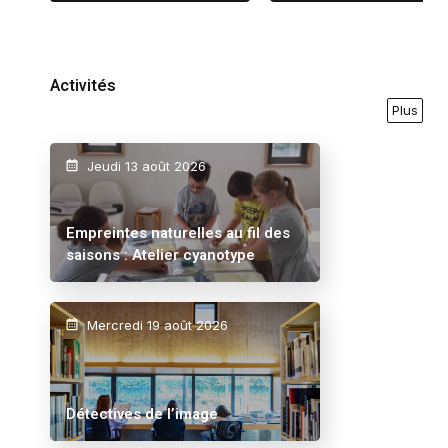
Activités
Plus
Jeudi 13 août 2026
Empreintes naturelles au fil des
saisons : Atelier cyanotype
Mercredi 19 août 2026
Détectives de l’image