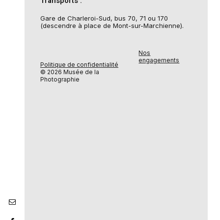
Transports :
Gare de Charleroi-Sud, bus 70, 71 ou 170
(descendre à place de Mont-sur-Marchienne).
Nos
engagements
Politique de confidentialité
© 2026 Musée de la
Photographie