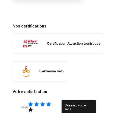
Nos certifications
Certification Attraction touristique
Bienvenue vélo
Votre satisfaction
Donnez votre
avis