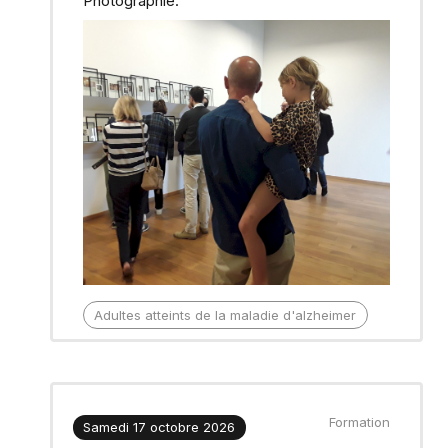
Photographie.
Adultes
atteints de la maladie d'alzheimer
Formation
Samedi 17 octobre 2026