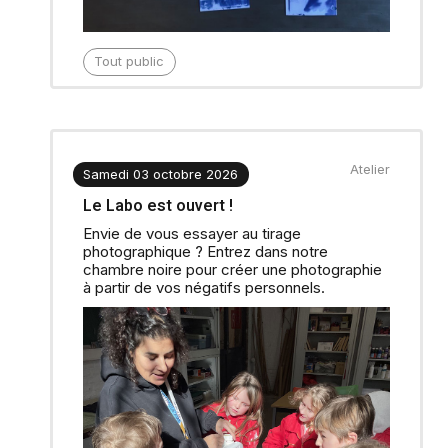
Tout public
Atelier
Samedi 03 octobre 2026
Le Labo est ouvert !
Envie de vous essayer au tirage
photographique ? Entrez dans notre
chambre noire pour créer une photographie
à partir de vos négatifs personnels.