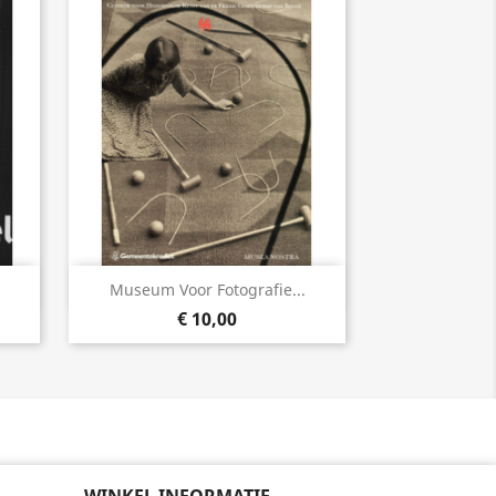
Snel bekijken

Museum Voor Fotografie...
€ 10,00