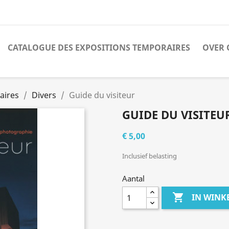
CATALOGUE DES EXPOSITIONS TEMPORAIRES
OVER 
aires
Divers
Guide du visiteur
GUIDE DU VISITEU
€ 5,00
Inclusief belasting
Aantal

IN WIN