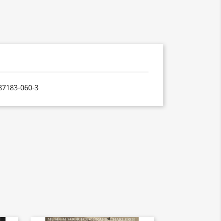
-87183-060-3