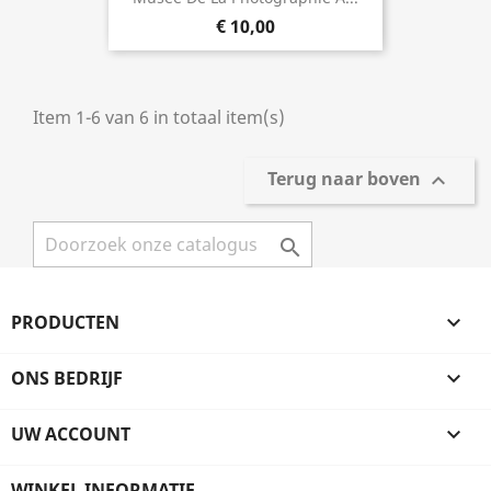
€ 10,00
Item 1-6 van 6 in totaal item(s)
Terug naar boven


PRODUCTEN

ONS BEDRIJF

UW ACCOUNT

WINKEL INFORMATIE