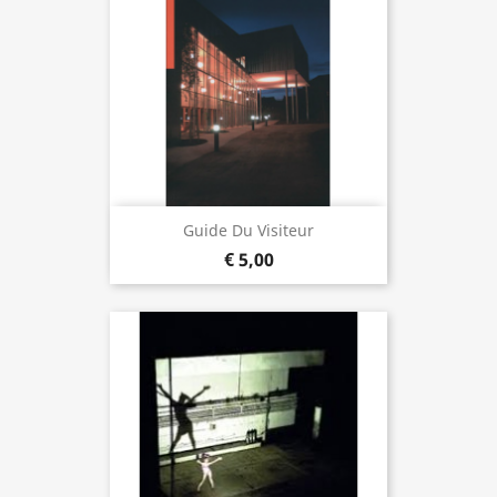
Guide Du Visiteur
€ 5,00