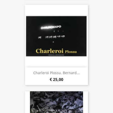
Charleroi Plossu. Bernard...
€ 25,00