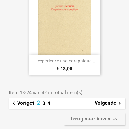
L'expérience Photographique...
€ 18,00
Item 13-24 van 42 in totaal item(s)
2
Vorige
Volgende

1
3
4

Terug naar boven
