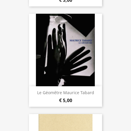
€ 5,00
Le Géomêtre Maurice Tabard
€ 5,00