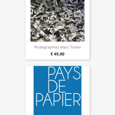
Photographies Marc Trivier
€ 49,00