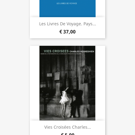
Les Livres De Voyage. Pays...
€ 37,00
Vies Croisées Charles...