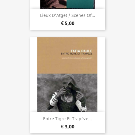
Lieux D'Atget / Scenes Of...
€ 5,00
Entre Tigre Et Trapèze...
€ 3,00