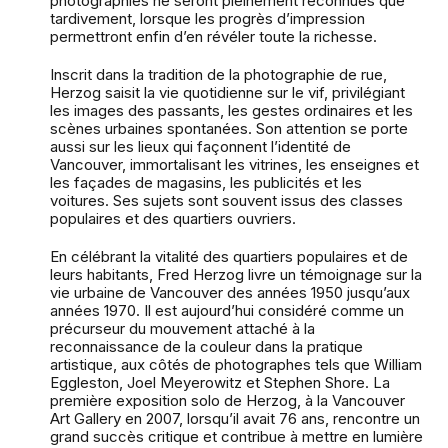
photographies ne seront pleinement reconnues que
tardivement, lorsque les progrès d’impression
permettront enfin d’en révéler toute la richesse.
Inscrit dans la tradition de la photographie de rue,
Herzog saisit la vie quotidienne sur le vif, privilégiant
les images des passants, les gestes ordinaires et les
scènes urbaines spontanées. Son attention se porte
aussi sur les lieux qui façonnent l’identité de
Vancouver, immortalisant les vitrines, les enseignes et
les façades de magasins, les publicités et les
voitures. Ses sujets sont souvent issus des classes
populaires et des quartiers ouvriers.
En célébrant la vitalité des quartiers populaires et de
leurs habitants, Fred Herzog livre un témoignage sur la
vie urbaine de Vancouver des années 1950 jusqu’aux
années 1970. Il est aujourd’hui considéré comme un
précurseur du mouvement attaché à la
reconnaissance de la couleur dans la pratique
artistique, aux côtés de photographes tels que William
Eggleston, Joel Meyerowitz et Stephen Shore. La
première exposition solo de Herzog, à la Vancouver
Art Gallery en 2007, lorsqu’il avait 76 ans, rencontre un
grand succès critique et contribue à mettre en lumière