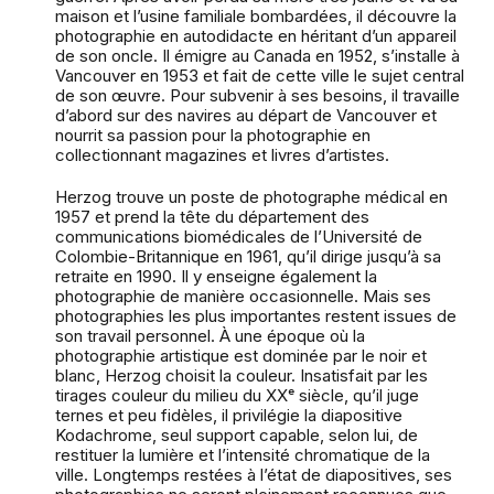
maison et l’usine familiale bombardées, il découvre la
photographie en autodidacte en héritant d’un appareil
de son oncle. Il émigre au Canada en 1952, s’installe à
Vancouver en 1953 et fait de cette ville le sujet central
de son œuvre. Pour subvenir à ses besoins, il travaille
d’abord sur des navires au départ de Vancouver et
nourrit sa passion pour la photographie en
collectionnant magazines et livres d’artistes.
Herzog trouve un poste de photographe médical en
1957 et prend la tête du département des
communications biomédicales de l’Université de
Colombie-Britannique en 1961, qu’il dirige jusqu’à sa
retraite en 1990. Il y enseigne également la
photographie de manière occasionnelle. Mais ses
photographies les plus importantes restent issues de
son travail personnel. À une époque où la
photographie artistique est dominée par le noir et
blanc, Herzog choisit la couleur. Insatisfait par les
tirages couleur du milieu du XXᵉ siècle, qu’il juge
ternes et peu fidèles, il privilégie la diapositive
Kodachrome, seul support capable, selon lui, de
restituer la lumière et l’intensité chromatique de la
ville. Longtemps restées à l’état de diapositives, ses