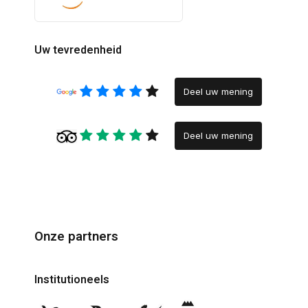
Uw tevredenheid
Deel uw mening
Deel uw mening
Onze partners
Institutioneels