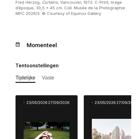
Fred Herzog,
Curtains
, Vancouver, 1972. C-Print, tirage
d’époque, 30,5 x 45 cm. Coll. Musée de la Photographie
MPC 2026/5. © Courtesy of Equinox Gallery
Momenteel
Tentoonstellingen
Tijdelijke
Vaste
23/05/2026
27/09/2026
23/05/2026
27/09/2026