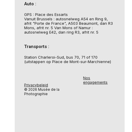
Auto :
GPS : Place des Essarts
Vanuit Brussels : autosnelweg A54 en Ring 9,
afrit "Porte de France", A503 Beaumont, dan R3
Mons, afrit nr. 5 Van Mons of Namur :
autosnelweg E42, dan ring R3, afrit nr. 5
Transports :
Station Charleroi-Sud, bus 70, 71 of 170
(uitstappen op Place de Mont-sur-Marchienne)
Nos
engagements
Privacybeleid
© 2026 Musée de la
Photographie