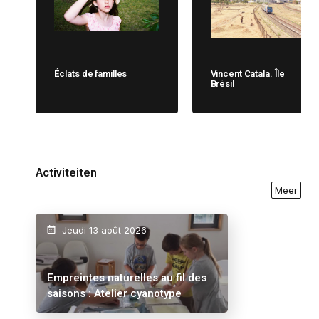
Éclats de familles
Vincent Catala. Île
Brésil
Activiteiten
Meer
Jeudi 13 août 2026
Empreintes naturelles au fil des
saisons : Atelier cyanotype