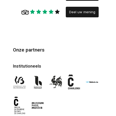
Deel uw mening
Onze partners
Institutioneels