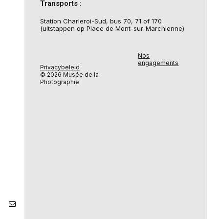
Transports :
Station Charleroi-Sud, bus 70, 71 of 170
(uitstappen op Place de Mont-sur-Marchienne)
Nos
engagements
Privacybeleid
© 2026 Musée de la
Photographie