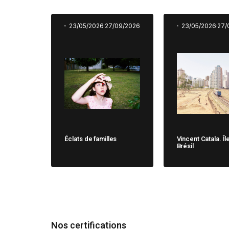
23/05/2026
27/09/2026
23/05/2026
27/
Éclats de familles
Vincent Catala. Îl
Brésil
Nos certifications