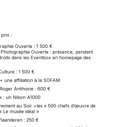
prix :
aphie Ouverte : 1 500 €
l Photographie Ouverte : présence, pendant
 droits dans les Eventbox en homepage des
ulture : 1 500 €
une affiliation à la SOFAM
oger Anthoine : 600 €
 : un Nikon A1000
ement au Soir +les « 500 chefs d’œuvre de
 « Le musée idéal »
Vlaanderen : 250 €