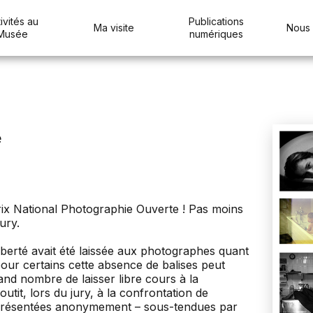
ivités au
Publications
Ma visite
Nous 
Musée
numériques
e
rix National Photographie Ouverte ! Pas moins
ury.
iberté avait été laissée aux photographes quant
 pour certains cette absence de balises peut
rand nombre de laisser libre cours à la
outit, lors du jury, à la confrontation de
présentées anonymement – sous-tendues par