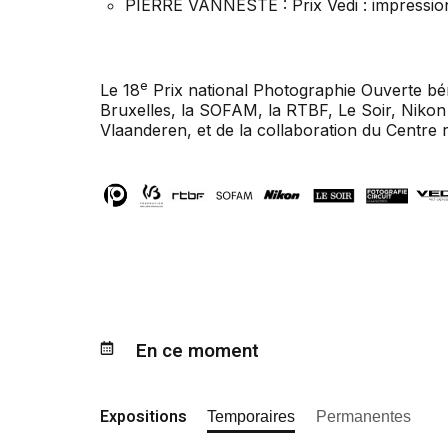
PIERRE VANNESTE : Prix Vedi : impressio
e
Le 18
Prix national Photographie Ouverte bén
Bruxelles, la SOFAM, la RTBF, Le Soir, Nikon 
Vlaanderen, et de la collaboration du Centre
En ce moment
Expositions
Temporaires
Permanentes