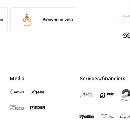
ue
Bienvenue vélo
Media
Services/financiers