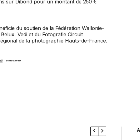
ns sur Dibond pour un montant de 250 €
éficie du soutien de la Fédération Wallonie-
Belux, Vedi et du Fotografie Circuit
 régional de la photographie Hauts-de-France.
A