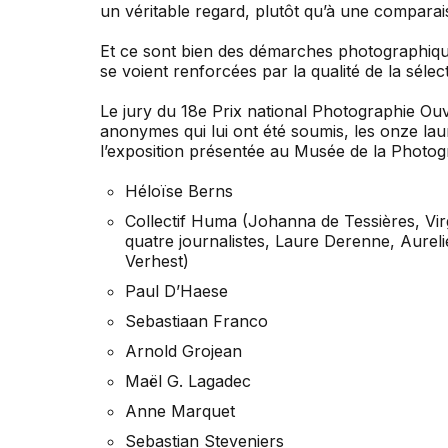
un véritable regard, plutôt qu’à une compara
Et ce sont bien des démarches photographiques
se voient renforcées par la qualité de la séle
Le jury du 18e Prix national Photographie Ouv
anonymes qui lui ont été soumis, les onze lau
l’exposition présentée au Musée de la Photog
Héloïse Berns
Collectif Huma (Johanna de Tessières, Vi
quatre journalistes, Laure Derenne, Aurel
Verhest)
Paul D’Haese
Sebastiaan Franco
Arnold Grojean
Maël G. Lagadec
Anne Marquet
Sebastian Steveniers