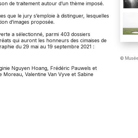
ison de traitement autour d’un thème imposé.
 que le jury s’emploie à distinguer, lesquelles
ction d’images proposée.
erte a sélectionné, parmi 403 dossiers
réats qui auront les honneurs des cimaises de
raphie du 29 mai au 19 septembre 2021 :
© Musée
rginie Nguyen Hoang, Frédéric Pauwels et
ie Moreau, Valentine Van Vyve et Sabine