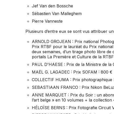
Jef Van den Bossche
Sébastien Van Malleghem
Pierre Vanneste
Plusieurs d’entre eux se sont vus attribuer un 
ARNOLD GROJEAN : Prix national Photogr
Prix RTBF pour le lauréat du Prix nationa
deux semaines, d’un tirage photo libre de
portails La Première et Culture de la RTBF
PAUL D'HAESE : Prix de la Ministre de la C
MAËL G. LAGADEC : Prix SOFAM : 800 € + 
COLLECTIF HUMA : Prix photographique R
SEBASTIAAN FRANCO : Prix Nikon BeLux
ANNE MARQUET : Prix du Soir : un abonn
l’art belge » en 10 volumes + la collection
HÉLOÏSE BERNS : Prix Fotografie Circuit 