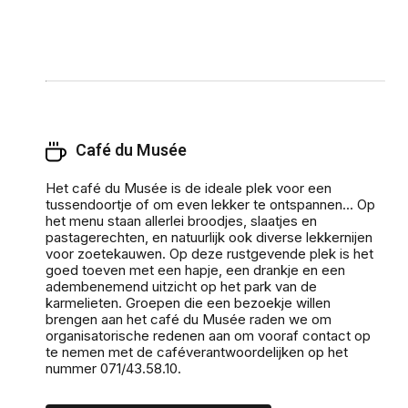
Café du Musée
Het café du Musée is de ideale plek voor een
tussendoortje of om even lekker te ontspannen... Op
het menu staan allerlei broodjes, slaatjes en
pastagerechten, en natuurlijk ook diverse lekkernijen
voor zoetekauwen. Op deze rustgevende plek is het
goed toeven met een hapje, een drankje en een
adembenemend uitzicht op het park van de
karmelieten. Groepen die een bezoekje willen
brengen aan het café du Musée raden we om
organisatorische redenen aan om vooraf contact op
te nemen met de caféverantwoordelijken op het
nummer 071/43.58.10.