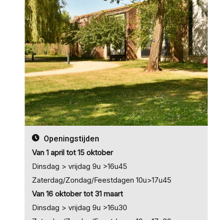
Openingstijden
Van 1 april tot 15 oktober
Dinsdag > vrijdag 9u >16u45
Zaterdag/Zondag/Feestdagen 10u>17u45
Van 16 oktober tot 31 maart
Dinsdag > vrijdag 9u >16u30