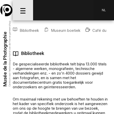
NL
Centrum voor hedendaagse kunst van de franse gemeenshap
Bibliotheek
Museum boetiek
Café du Mu
Musée de la Photographie
Bibliotheek
De gespecialiseerde bibliotheek telt bijna 13.000 titels
- algemene werken, monografieën, technische
verhandelingen enz. - en zo'n 4000 dossiers gewijd
aan fotografen, en is samen met het
documentatiecentrum gratis toegankelijk voor
onderzoekers en geïnteresseerden.
Om maximaal rekening met uw behoeften te houden in
het kader van specifiek onderzoek is het aangewezen
om ons op de hoogte te brengen van uw bezoek,
zodat de bibliotheekmedewerkers u optimaal kunnen