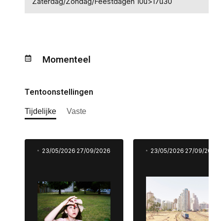
Zaterdag/Zondag/Feestdagen 10u>17u30
Momenteel
Tentoonstellingen
Tijdelijke
Vaste
23/05/2026
27/09/2026
23/05/2026
27/09/2026