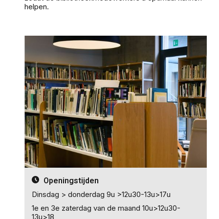
helpen.
Openingstijden
Dinsdag > donderdag 9u >12u30-13u>17u
1e en 3e zaterdag van de maand 10u>12u30-
13u>18