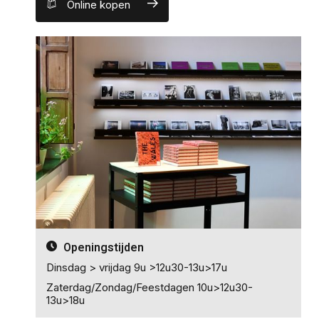
Online kopen
Openingstijden
Dinsdag > vrijdag 9u >12u30-13u>17u
Zaterdag/Zondag/Feestdagen 10u>12u30-
13u>18u