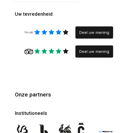
Uw tevredenheid
Deel uw mening
Deel uw mening
Onze partners
Institutioneels