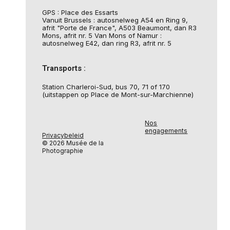
GPS : Place des Essarts
Vanuit Brussels : autosnelweg A54 en Ring 9,
afrit "Porte de France", A503 Beaumont, dan R3
Mons, afrit nr. 5 Van Mons of Namur :
autosnelweg E42, dan ring R3, afrit nr. 5
Transports :
Station Charleroi-Sud, bus 70, 71 of 170
(uitstappen op Place de Mont-sur-Marchienne)
Nos
engagements
Privacybeleid
© 2026 Musée de la
Photographie