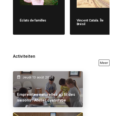
Éclats de familles
Vincent Catala. Île
Brésil
Activiteiten
Meer
Jeudi 13 août 2026
Empreintes naturelles au fil des
saisons : Atelier cyanotype