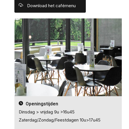
Download het cafémenu
Openingstijden
Dinsdag > vrijdag 9u >16u45
Zaterdag/Zondag/Feestdagen 10u>17u45