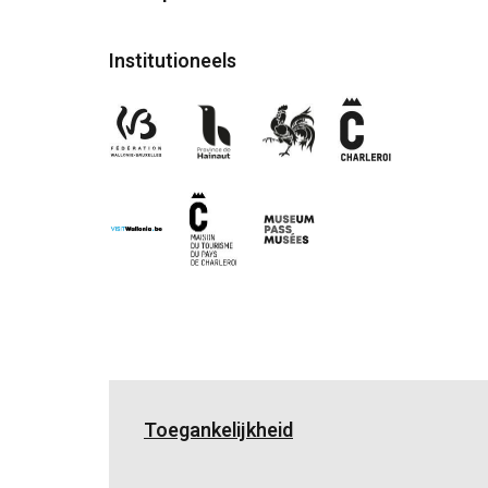
Institutioneels
Toegankelijkheid