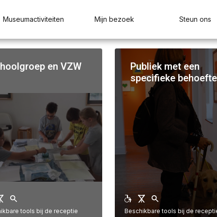
Museumactiviteiten
Mijn bezoek
Steun ons
hoolgroep en VZW
Publiek met een
specifieke behoeft
ikbare tools bij de receptie
Beschikbare tools bij de recepti