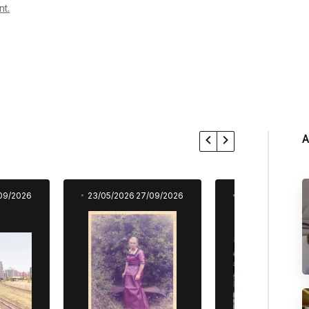
t.
A
09/2026
23/05/2026
27/09/2026
23/05/2026
27/0