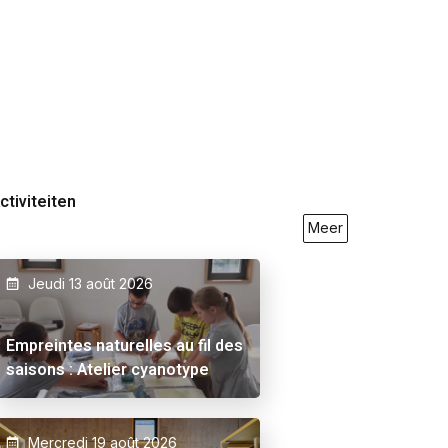
ctiviteiten
Meer
Jeudi 13 août 2026
9/2026
23/05/2026
27/09/2026
Empreintes naturelles au fil des
saisons : Atelier cyanotype
Mercredi 19 août 2026