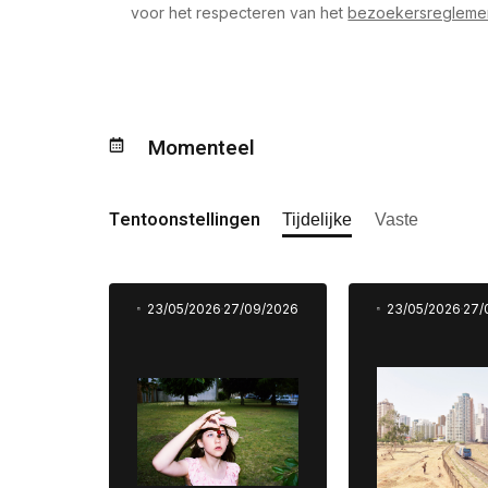
voor het respecteren van het
bezoekersreglemen
Momenteel
Tentoonstellingen
Tijdelijke
Vaste
23/05/2026
27/09/2026
23/05/2026
27/