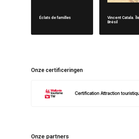
Éclats de familles
Vincent Catala. Îl
Brésil
Onze certificeringen
Certification Attraction touristiq
Onze partners