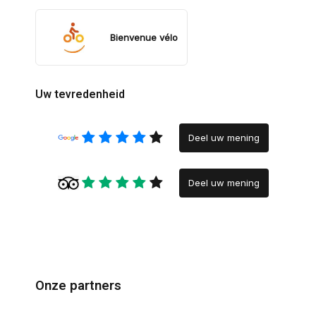
Bienvenue vélo
Uw tevredenheid
Deel uw mening
Deel uw mening
Onze partners