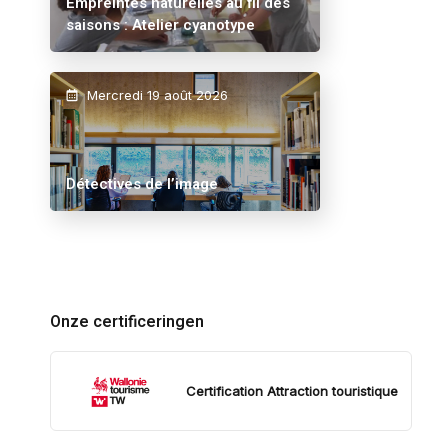
Empreintes naturelles au fil des
saisons : Atelier cyanotype
Mercredi 19 août 2026
Détectives de l’image
Onze certificeringen
Certification Attraction touristique