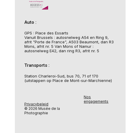
Auto :
GPS : Place des Essarts
Vanuit Brussels : autosnelweg A54 en Ring 9,
afrit "Porte de France", A503 Beaumont, dan R3
Mons, afrit nr. 5 Van Mons of Namur :
autosnelweg E42, dan ring R3, afrit nr. 5
Transports :
Station Charleroi-Sud, bus 70, 71 of 170
(uitstappen op Place de Mont-sur-Marchienne)
Nos
engagements
Privacybeleid
© 2026 Musée de la
Photographie