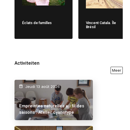
Éclats de familles
Vincent Catala. Île
Brésil
Activiteiten
Meer
Jeudi 13 août 2026
Empreintes naturelles au fil des
saisons : Atelier cyanotype