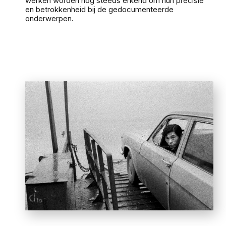
werken worden nog steeds erkend om hun precisie
en betrokkenheid bij de gedocumenteerde
onderwerpen.