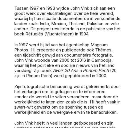
Tussen 1987 en 1993 wijdde John Vink zich aan een
groot werk over vluchtelingen over de hele wereld,
waarbij hij hun situatie documenteerde in verschillende
landen zoals India, Mexico, Thailand, Pakistan en vele
andere. Dit project resulteerde in de publicatie van het
boek Réfugiés (Vluchtelingen) in 1994.
In 1997 werd hij lid van het agentschap Magnum
Photos. Hij creëerde en publiceerde ook Thèmes,
een tijdschrift gewijd aan documentaire fotografie.
John Vink woonde van 2000 tot 2016 in Cambodja,
waar hij het politieke en sociale nieuws van het land
versloeg. Zijn boek
Avoir 20 Ans à Phnom Penh
(20
zijn in Phnom Penh) werd gepubliceerd in 2000.
Zijn fotografische benadering wordt gekenmerkt door
het verlangen om te getuigen en te informeren,
zonder de wereld te willen veranderen, maar door de
werkelijkheid te laten zien zoals die is. Hij heeft vaak in
zwart-wit gewerkt om de spanning tussen de
werkelijkheid en de weergave ervan te benadrukken.
John Vink heeft in veel landen geëxposeerd en zijn