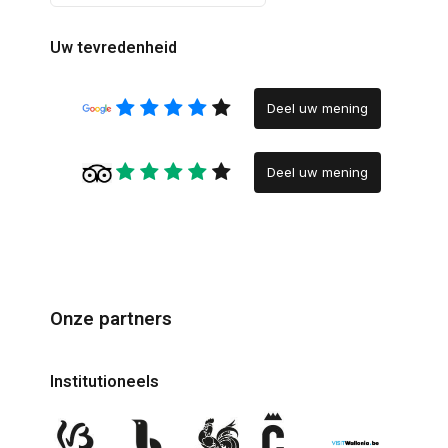
Uw tevredenheid
Deel uw mening
Deel uw mening
Onze partners
Institutioneels