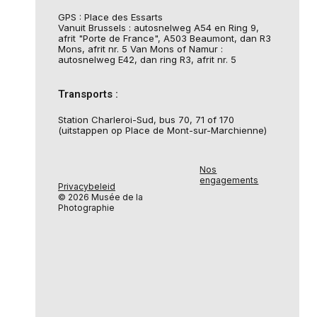
GPS : Place des Essarts
Vanuit Brussels : autosnelweg A54 en Ring 9,
afrit "Porte de France", A503 Beaumont, dan R3
Mons, afrit nr. 5 Van Mons of Namur :
autosnelweg E42, dan ring R3, afrit nr. 5
Transports :
Station Charleroi-Sud, bus 70, 71 of 170
(uitstappen op Place de Mont-sur-Marchienne)
Nos
engagements
Privacybeleid
© 2026 Musée de la
Photographie