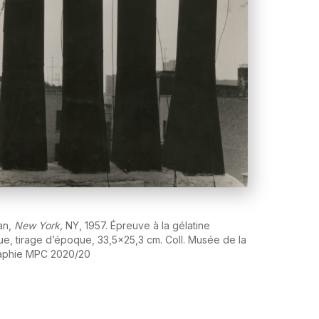
an,
New York,
NY, 1957. Épreuve à la gélatine
ue, tirage d’époque, 33,5x25,3 cm. Coll. Musée de la
aphie MPC 2020/20