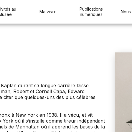
ivités au
Publications
Ma visite
Nous 
Musée
numériques
 Kaplan durant sa longue carrière laisse
lsman, Robert et Cornell Capa, Edward
e citer que quelques-uns des plus célèbres
ronx à New York en 1938. Il a vécu, et vit
w York où il s’installe comme tireur indépendant
riels de Manhattan où il apprend les bases de la