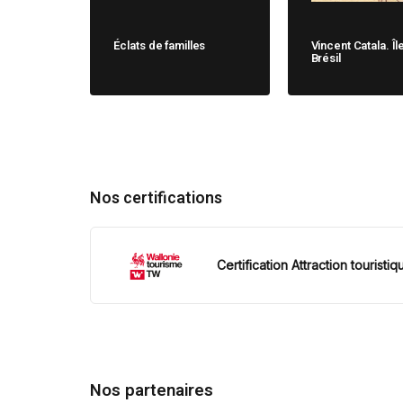
Éclats de familles
Vincent Catala. Îl
Brésil
Nos certifications
Certification Attraction touristiq
Nos partenaires