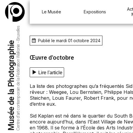
Act
Le Musée
Expositions
Centre d’art contemporain de la Fédération Wallonie - Bruxelles
Publié le mardi 01 octobre 2024
Musée de la Photographie
Œuvre d'octobre
Lire l'article
La liste des photographes qu’a fréquentés Sid
rêveur : Weegee, Lou Bernstein, Philippe Ha
Steichen, Louis Faurer, Robert Frank, pour n
d’entre eux.
Sid Kaplan est né dans le quartier du South B
encore aujourd’hui, dans l’East Village de Ne
en 1968. Il se forme à l’École des Arts Indust