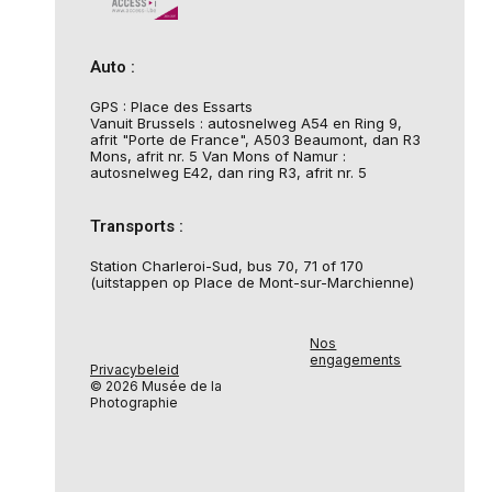
Auto :
GPS : Place des Essarts
Vanuit Brussels : autosnelweg A54 en Ring 9,
afrit "Porte de France", A503 Beaumont, dan R3
Mons, afrit nr. 5 Van Mons of Namur :
autosnelweg E42, dan ring R3, afrit nr. 5
Transports :
Station Charleroi-Sud, bus 70, 71 of 170
(uitstappen op Place de Mont-sur-Marchienne)
Nos
engagements
Privacybeleid
© 2026 Musée de la
Photographie