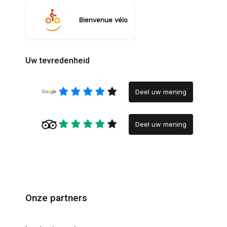
Bienvenue vélo
Uw tevredenheid
Deel uw mening
Deel uw mening
Onze partners