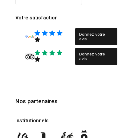
Votre satisfaction
Donnez votre
avis
Donnez votre
avis
Nos partenaires
Institutionnels