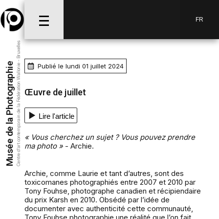
FR
Centre d’art contemporain de la Fédération Wallonie - Bruxelles
Musée de la Photographie
Publié le lundi 01 juillet 2024
Œuvre de juillet
Lire l'article
« Vous cherchez un sujet ? Vous pouvez prendre
ma photo »
- Archie.
Archie, comme Laurie et tant d’autres, sont des
toxicomanes photographiés entre 2007 et 2010 par
Tony Fouhse, photographe canadien et récipiendaire
du prix Karsh en 2010. Obsédé par l’idée de
documenter avec authenticité cette communauté,
Tony Fouhse photographie une réalité que l’on fait