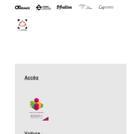
Accès
Voiture :