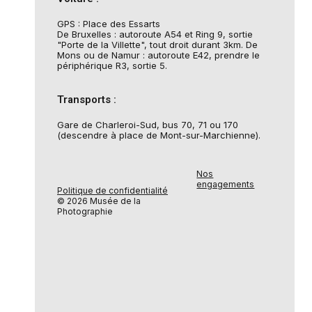
GPS : Place des Essarts
De Bruxelles : autoroute A54 et Ring 9, sortie
"Porte de la Villette", tout droit durant 3km. De
Mons ou de Namur : autoroute E42, prendre le
périphérique R3, sortie 5.
Transports :
Gare de Charleroi-Sud, bus 70, 71 ou 170
(descendre à place de Mont-sur-Marchienne).
Nos
engagements
Politique de confidentialité
© 2026 Musée de la
Photographie