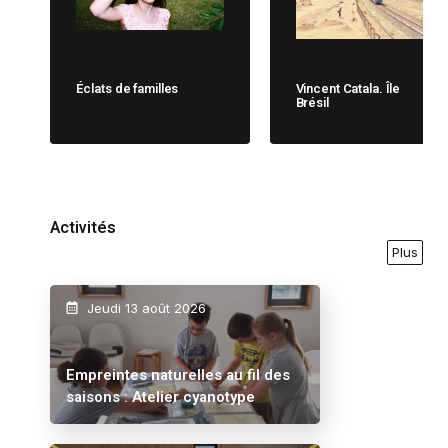
Éclats de familles
Vincent Catala. Île
Brésil
Activités
Plus
Jeudi 13 août 2026
Empreintes naturelles au fil des
saisons : Atelier cyanotype