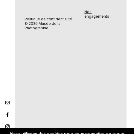
Nos
engagements
Politique de confidentialité
© 2026 Musée de la
Photographie
Nous utilisons des cookies pour nous permettre de mieux