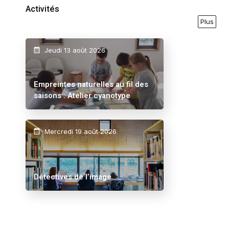
Activités
Plus
Jeudi 13 août 2026
Empreintes naturelles au fil des
saisons : Atelier cyanotype
Mercredi 19 août 2026
Détectives de l’image