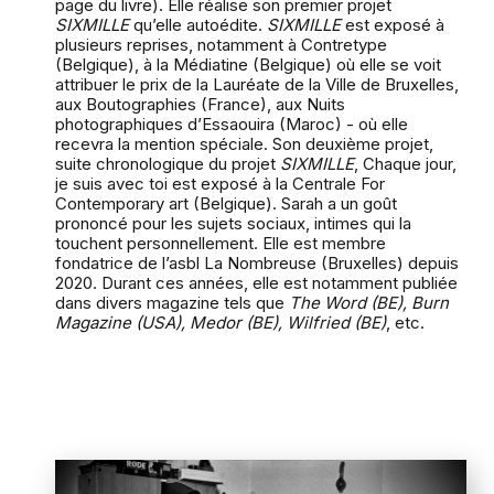
page du livre). Elle réalise son premier projet
SIXMILLE
qu’elle autoédite.
SIXMILLE
est exposé à
plusieurs reprises, notamment à Contretype
(Belgique), à la Médiatine (Belgique) où elle se voit
attribuer le prix de la Lauréate de la Ville de Bruxelles,
aux Boutographies (France), aux Nuits
photographiques d’Essaouira (Maroc) - où elle
recevra la mention spéciale. Son deuxième projet,
suite chronologique du projet
SIXMILLE
, Chaque jour,
je suis avec toi est exposé à la Centrale For
Contemporary art (Belgique). Sarah a un goût
prononcé pour les sujets sociaux, intimes qui la
touchent personnellement. Elle est membre
fondatrice de l’asbl La Nombreuse (Bruxelles) depuis
2020. Durant ces années, elle est notamment publiée
dans divers magazine tels que
The Word (BE), Burn
Magazine (USA), Medor (BE), Wilfried (BE)
, etc.