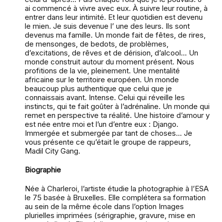
ai commencé à vivre avec eux. À suivre leur routine, à
entrer dans leur intimité. Et leur quotidien est devenu
le mien. Je suis devenue l’ une des leurs. Ils sont
devenus ma famille. Un monde fait de fêtes, de rires,
de mensonges, de bedots, de problèmes,
d’excitations, de rêves et de dérision, d’alcool... Un
monde construit autour du moment présent. Nous
profitions de la vie, pleinement. Une mentalité
africaine sur le territoire européen. Un monde
beaucoup plus authentique que celui que je
connaissais avant. Intense. Celui qui réveille les
instincts, qui te fait goûter à l’adrénaline. Un monde qui
remet en perspective ta réalité. Une histoire d’amour y
est née entre moi et l’un d’entre eux : Django.
Immergée et submergée par tant de choses... Je
vous présente ce qu’était le groupe de rappeurs,
Madil City Gang.
Biographie
Née à Charleroi, l’artiste étudie la photographie à l’ESA
le 75 basée à Bruxelles. Elle complétera sa formation
au sein de la même école dans l’option Images
plurielles imprimées (sérigraphie, gravure, mise en