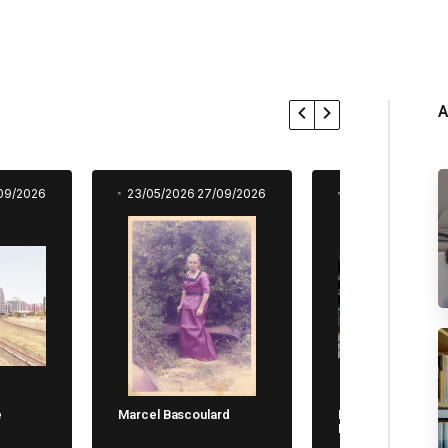
A
09/2026
23/05/2026
27/09/2026
23/05/2026
27/0
e
Marcel Bascoulard
Michela Cane. Chi
Non Dimentica