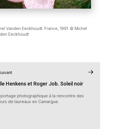
hel Vanden Eeckhoudt. France, 1991. © Michel
den Eeckhoudt
Suivant
le Henkens et Roger Job. Soleil noir
eportage photographique à la rencontre des
eurs de taureaux en Camargue.