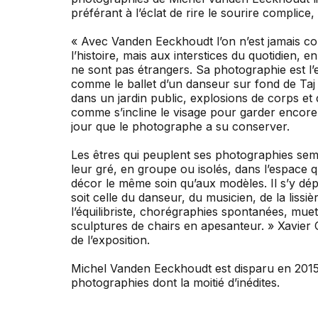
préférant à l’éclat de rire le sourire complic
« Avec Vanden Eeckhoudt l’on n’est jamais con
l’histoire, mais aux interstices du quotidien, en
ne sont pas étrangers. Sa photographie est l’e
comme le ballet d’un danseur sur fond de Taj 
dans un jardin public, explosions de corps et 
comme s’incline le visage pour garder encore u
jour que le photographe a su conserver.
Les êtres qui peuplent ses photographies semb
leur gré, en groupe ou isolés, dans l’espace
décor le même soin qu’aux modèles. Il s’y dép
soit celle du danseur, du musicien, de la lissiè
l’équilibriste, chorégraphies spontanées, muet
sculptures de chairs en apesanteur. » Xavier C
de l’exposition.
Michel Vanden Eeckhoudt est disparu en 2015. 
photographies dont la moitié d’inédites.