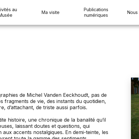
ivités au
Publications
Ma visite
Nous 
Musée
numériques
graphies de Michel Vanden Eeckhoudt, pas de
s fragments de vie, des instants du quotidien,
, d’attachant, de triste aussi parfois.
 histoire, une chronique de la banalité qu’il
uses, laissant doutes et questions, qui
aux accents nostalgiques. En demi-teinte, les
vrent toute la gamme des sentiments,