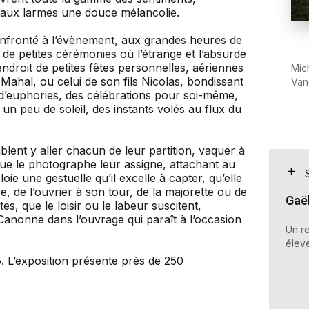
e, aux larmes une douce mélancolie.
fronté à l’évènement, aux grandes heures de
 de petites cérémonies où l’étrange et l’absurde
ndroit de petites fêtes personnelles, aériennes
Mic
Mahal, ou celui de son fils Nicolas, bondissant
Van
d’euphories, des célébrations pour soi-même,
n peu de soleil, des instants volés au flux du
lent y aller chacun de leur partition, vaquer à
 que le photographe leur assigne, attachant au
loie une gestuelle qu’il excelle à capter, qu’elle
re, de l’ouvrier à son tour, de la majorette ou de
Gaël
tes, que le loisir ou le labeur suscitent,
anonne dans l’ouvrage qui paraît à l’occasion
Un r
élev
L’exposition présente près de 250