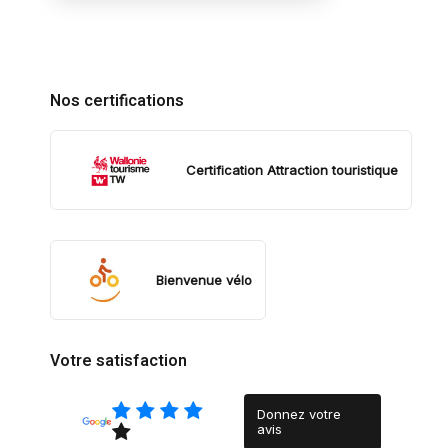
Nos certifications
Certification Attraction touristique
Bienvenue vélo
Votre satisfaction
Donnez votre
avis