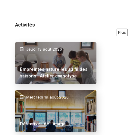
Activités
Plus
Jeudi 13 août 2026
Empreintes naturelles au fil des
saisons : Atelier cyanotype
Mercredi 19 août 2026
Détectives de l’image